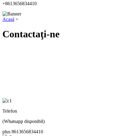
+8613656834410
Acasă
>
Contactaţi-ne
Telefon
(Whatsapp disponibil)
plus 8613656834410