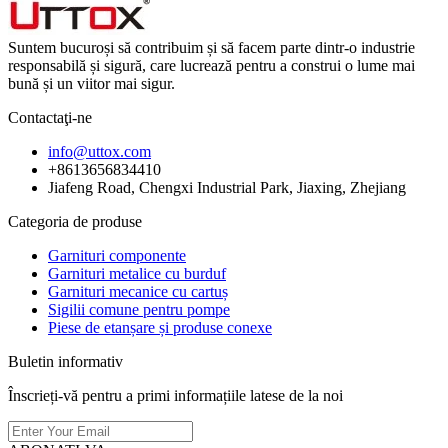
Suntem bucuroși să contribuim și să facem parte dintr-o industrie
responsabilă și sigură, care lucrează pentru a construi o lume mai
bună și un viitor mai sigur.
Contactaţi-ne
info@uttox.com
+8613656834410
Jiafeng Road, Chengxi Industrial Park, Jiaxing, Zhejiang
Categoria de produse
Garnituri componente
Garnituri metalice cu burduf
Garnituri mecanice cu cartuș
Sigilii comune pentru pompe
Piese de etanșare și produse conexe
Buletin informativ
Înscrieți-vă pentru a primi informațiile latese de la noi