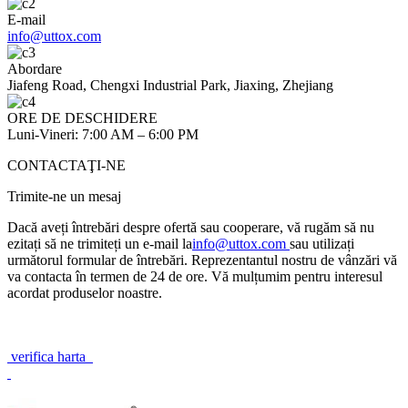
E-mail
info@uttox.com
Abordare
Jiafeng Road, Chengxi Industrial Park, Jiaxing, Zhejiang
ORE DE DESCHIDERE
Luni-Vineri: 7:00 AM – 6:00 PM
CONTACTAŢI-NE
Trimite-ne un mesaj
Dacă aveți întrebări despre ofertă sau cooperare, vă rugăm să nu
ezitați să ne trimiteți un e-mail la
info@uttox.com
sau utilizați
următorul formular de întrebări. Reprezentantul nostru de vânzări vă
va contacta în termen de 24 de ore. Vă mulțumim pentru interesul
acordat produselor noastre.
verifica harta