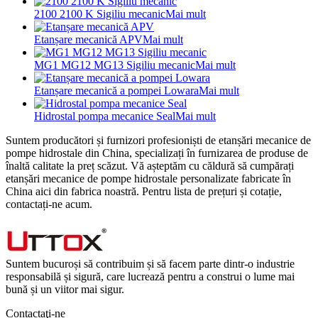
2100 2100 K Sigiliu mecanic
Mai mult
Etanșare mecanică APV
Mai mult
MG1 MG12 MG13 Sigiliu mecanic
Mai mult
Etanșare mecanică a pompei Lowara
Mai mult
Hidrostal pompa mecanice Seal
Mai mult
Suntem producători și furnizori profesioniști de etanșări mecanice de
pompe hidrostale din China, specializați în furnizarea de produse de
înaltă calitate la preț scăzut. Vă așteptăm cu căldură să cumpărați
etanșări mecanice de pompe hidrostale personalizate fabricate în
China aici din fabrica noastră. Pentru lista de prețuri și cotație,
contactați-ne acum.
Suntem bucuroși să contribuim și să facem parte dintr-o industrie
responsabilă și sigură, care lucrează pentru a construi o lume mai
bună și un viitor mai sigur.
Contactaţi-ne