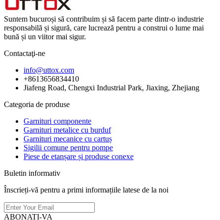
Suntem bucuroși să contribuim și să facem parte dintr-o industrie
responsabilă și sigură, care lucrează pentru a construi o lume mai
bună și un viitor mai sigur.
Contactaţi-ne
info@uttox.com
+8613656834410
Jiafeng Road, Chengxi Industrial Park, Jiaxing, Zhejiang
Categoria de produse
Garnituri componente
Garnituri metalice cu burduf
Garnituri mecanice cu cartuș
Sigilii comune pentru pompe
Piese de etanșare și produse conexe
Buletin informativ
Înscrieți-vă pentru a primi informațiile latese de la noi
ABONATI-VA